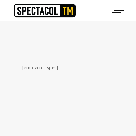
[em_event_types]