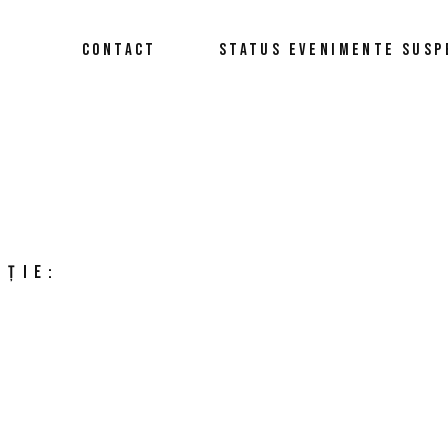
CONTACT
STATUS EVENIMENTE SUSP
UȚIE:
E