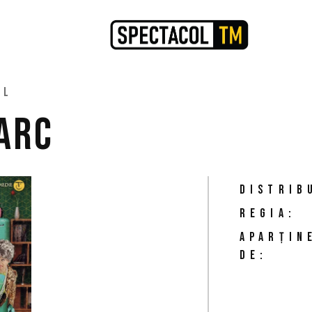
AL
PARC
DISTRIB
REGIA:
APARȚIN
DE: