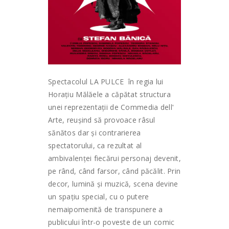
Spectacolul LA PULCE în regia lui
Horațiu Mălăele a căpătat structura
unei reprezentații de Commedia dellʹ
Arte, reușind să provoace râsul
sănătos dar și contrarierea
spectatorului, ca rezultat al
ambivalenței fiecărui personaj devenit,
pe rând, când farsor, când păcălit. Prin
decor, lumină și muzică, scena devine
un spațiu special, cu o putere
nemaipomenită de transpunere a
publicului într-o poveste de un comic