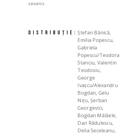
savuros.
Ștefan Bănică,
DISTRIBUȚIE:
Emilia Popescu,
Gabriela
Popescu/Teodora
Stanciu, Valentin
Teodosiu,
George
Ivașcu/Alexandru
Bogdan, Gelu
Nițu, Șerban
Georgevici,
Bogdan Mălăele,
Dan Rădulescu,
Delia Seceleanu,