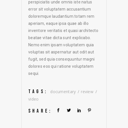
perspiciatis unde omnis iste natus
error sit voluptatem accusantium
doloremque laudantium.totam rem
aperiam, eaque ipsa quae ab illo
inventore veritatis et quasi architecto
beatae vitae dicta sunt explicabo.
Nemo enim ipsam voluptatem quia
voluptas sit aspernatur aut odit aut
fugit, sed quia consequuntur magni
dolores eos qui ratione voluptatem
sequi.
TAGS:
documentary
review
video
SHARE: