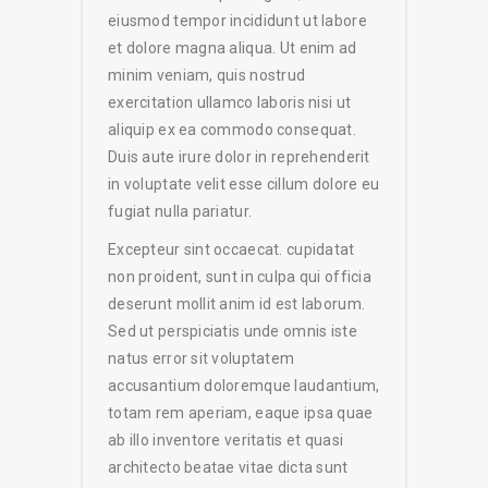
eiusmod tempor incididunt ut labore
et dolore magna aliqua. Ut enim ad
minim veniam, quis nostrud
exercitation ullamco laboris nisi ut
aliquip ex ea commodo consequat.
Duis aute irure dolor in reprehenderit
in voluptate velit esse cillum dolore eu
fugiat nulla pariatur.
Excepteur sint occaecat. cupidatat
non proident, sunt in culpa qui officia
deserunt mollit anim id est laborum.
Sed ut perspiciatis unde omnis iste
natus error sit voluptatem
accusantium doloremque laudantium,
totam rem aperiam, eaque ipsa quae
ab illo inventore veritatis et quasi
architecto beatae vitae dicta sunt