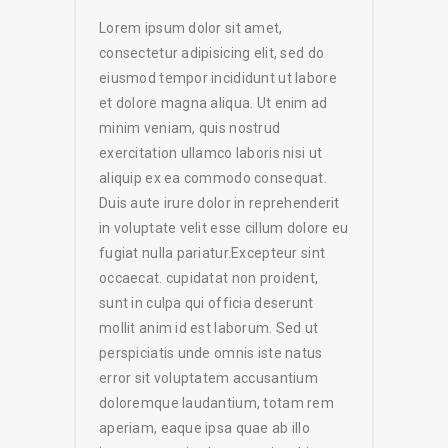
Lorem ipsum dolor sit amet,
consectetur adipisicing elit, sed do
eiusmod tempor incididunt ut labore
et dolore magna aliqua. Ut enim ad
minim veniam, quis nostrud
exercitation ullamco laboris nisi ut
aliquip ex ea commodo consequat.
Duis aute irure dolor in reprehenderit
in voluptate velit esse cillum dolore eu
fugiat nulla pariatur.Excepteur sint
occaecat. cupidatat non proident,
sunt in culpa qui officia deserunt
mollit anim id est laborum. Sed ut
perspiciatis unde omnis iste natus
error sit voluptatem accusantium
doloremque laudantium, totam rem
aperiam, eaque ipsa quae ab illo