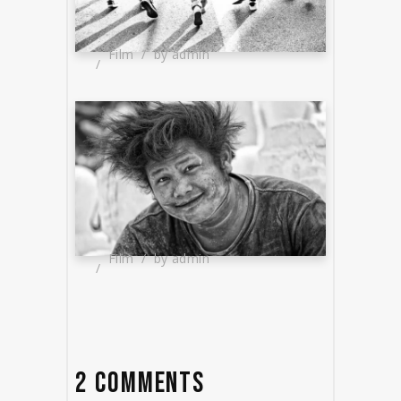
Film
by
admin
Film
by
admin
2 COMMENTS