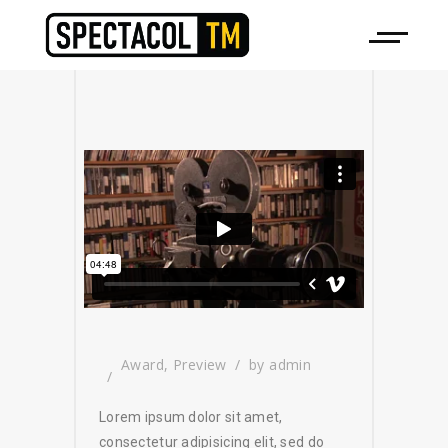
Award
,
Preview
by
admin
Lorem ipsum dolor sit amet,
consectetur adipisicing elit, sed do