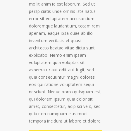
mollit anim id est laborum. Sed ut
perspiciatis unde omnis iste natus
error sit voluptatem accusantium
doloremque laudantium, totam rem
aperiam, eaque ipsa quae ab illo
inventore veritatis et quasi
architecto beatae vitae dicta sunt
explicabo. Nemo enim ipsam
voluptatem quia voluptas sit
aspernatur aut odit aut fugit, sed
quia consequuntur magni dolores
eos qui ratione voluptatem sequi
nesciunt. Neque porro quisquam est,
qui dolorem ipsum quia dolor sit
amet, consectetur, adipisci velit, sed
quia non numquam eius modi
tempora incidunt ut labore et dolore.