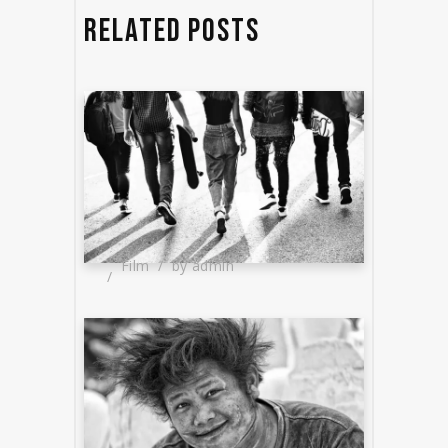
RELATED POSTS
Film
by
admin