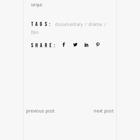
sequi.
TAGS:
documentary
drama
film
SHARE:
previous post
next post