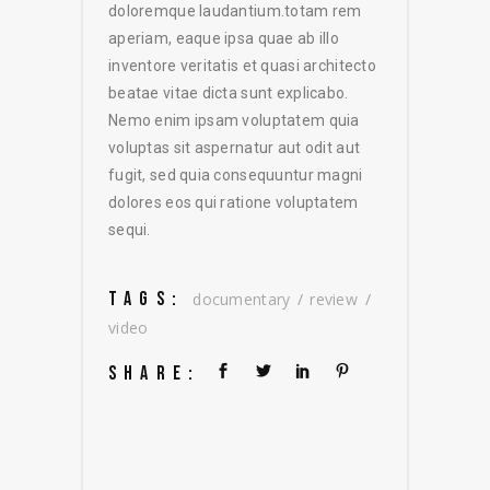
doloremque laudantium.totam rem
aperiam, eaque ipsa quae ab illo
inventore veritatis et quasi architecto
beatae vitae dicta sunt explicabo.
Nemo enim ipsam voluptatem quia
voluptas sit aspernatur aut odit aut
fugit, sed quia consequuntur magni
dolores eos qui ratione voluptatem
sequi.
TAGS:
documentary
review
video
SHARE: