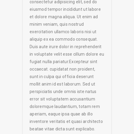
consectetur adipisicing elit, sed do
eiusmod tempor incididunt ut labore
et dolore magna aliqua. Ut enim ad
minim veniam, quis nostrud
exercitation ullamco laboris nisi ut
aliquip ex ea commodo consequat.
Duis aute irure dolor in reprehenderit
in voluptate velit esse cillum dolore eu
fugiat nulla pariatur.Excepteur sint
occaecat. cupidatat non proident,
sunt in culpa qui officia deserunt
mollit anim id est laborum. Sed ut
perspiciatis unde omnis iste natus
error sit voluptatem accusantium
doloremque laudantium, totam rem
aperiam, eaque ipsa quae ab illo
inventore veritatis et quasi architecto
beatae vitae dicta sunt explicabo.