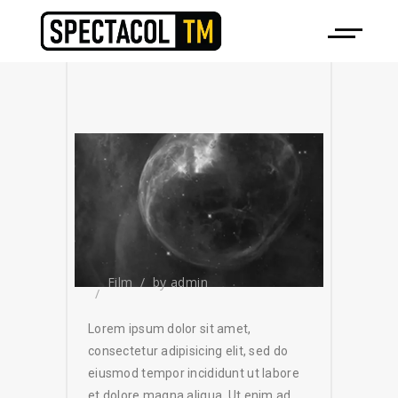
Film
by
admin
Lorem ipsum dolor sit amet,
consectetur adipisicing elit, sed do
eiusmod tempor incididunt ut labore
et dolore magna aliqua. Ut enim ad