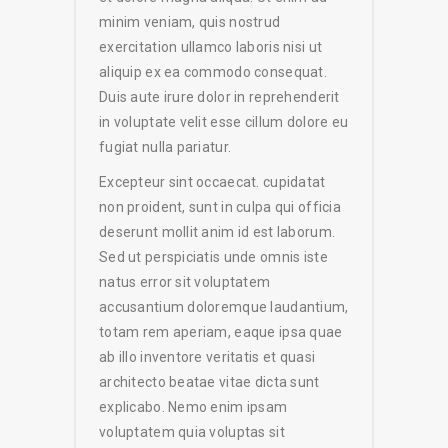
minim veniam, quis nostrud
exercitation ullamco laboris nisi ut
aliquip ex ea commodo consequat.
Duis aute irure dolor in reprehenderit
in voluptate velit esse cillum dolore eu
fugiat nulla pariatur.
Excepteur sint occaecat. cupidatat
non proident, sunt in culpa qui officia
deserunt mollit anim id est laborum.
Sed ut perspiciatis unde omnis iste
natus error sit voluptatem
accusantium doloremque laudantium,
totam rem aperiam, eaque ipsa quae
ab illo inventore veritatis et quasi
architecto beatae vitae dicta sunt
explicabo. Nemo enim ipsam
voluptatem quia voluptas sit