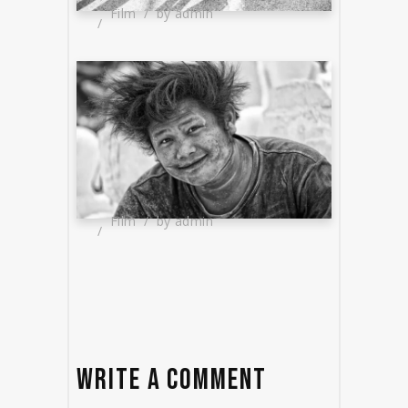
Film
by
admin
Film
by
admin
WRITE A COMMENT