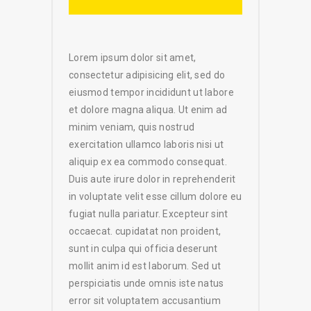
Lorem ipsum dolor sit amet,
consectetur adipisicing elit, sed do
eiusmod tempor incididunt ut labore
et dolore magna aliqua. Ut enim ad
minim veniam, quis nostrud
exercitation ullamco laboris nisi ut
aliquip ex ea commodo consequat.
Duis aute irure dolor in reprehenderit
in voluptate velit esse cillum dolore eu
fugiat nulla pariatur. Excepteur sint
occaecat. cupidatat non proident,
sunt in culpa qui officia deserunt
mollit anim id est laborum. Sed ut
perspiciatis unde omnis iste natus
error sit voluptatem accusantium