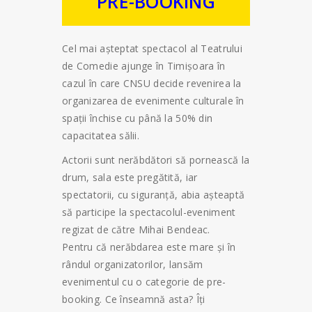
PRE-BOOKING
Cel mai așteptat spectacol al Teatrului
de Comedie ajunge în Timișoara în
cazul în care CNSU decide revenirea la
organizarea de evenimente culturale în
spații închise cu până la 50% din
capacitatea sălii.
Actorii sunt nerăbdători să pornească la
drum, sala este pregătită, iar
spectatorii, cu siguranță, abia așteaptă
să participe la spectacolul-eveniment
regizat de către Mihai Bendeac.
Pentru că nerăbdarea este mare și în
rândul organizatorilor, lansăm
evenimentul cu o categorie de pre-
booking. Ce înseamnă asta? Îți