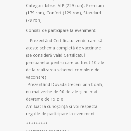
Categorii bilete: VIP (229 ron), Premium
(179 ron), Confort (129 ron), Standard
(79 ron)
Condiții de participare la eveniment:
– Prezentând Certificatul verde care să
ateste schema completă de vaccinare
(se consideră valid Certificatul
persoanelor pentru care au treut 10 zile
de la realizarea schemei complete de
vaccinare)
-Prezentând Dovada trecerii prin boală,
nu mai veche de 90 de zile și nu mai
devreme de 15 zile
Am luat la cunoștință și voi respecta
regulile de participare la eveniment
*********