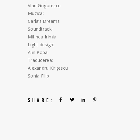
Vlad Grigorescu
Muzica:
Carla’s Dreams
Soundtrack:
Mihnea Irimia
Light design:
Alin Popa
Traducerea:
Alexandru Kirițescu
Sonia Filip
SHARE: