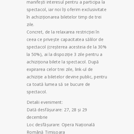
manifești interesul pentru a participa la
spectacol, iar noi îți oferim exclusivitate
în achiziționarea biletelor timp de trei
zile.
Concret, de la relaxarea restricției în
ceea ce privește capacitatea sălilor de
spectacol (creșterea acesteia de la 30%
la 50%), ai la dispoziție 3 zile pentru a
achiziționa bilete la spectacol. După
expirarea celor trei zile, link-ul de
achiziție a biletelor devine public, pentru
ca toată lumea să se bucure de
spectacol.
Detalii eveniment:
Dată desfășurare: 27, 28 și 29
decembrie
Loc desfășurare: Opera Națională
Română Timișoara